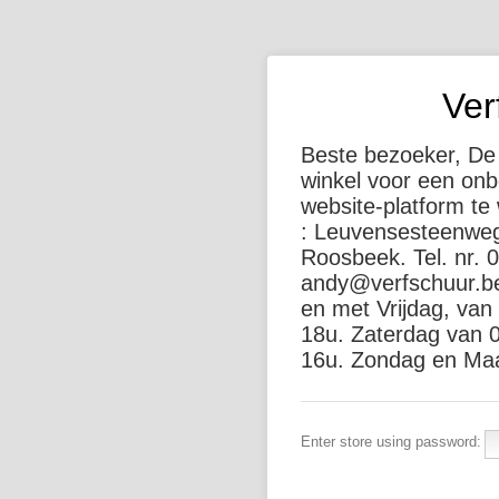
Ver
Beste bezoeker, De 
winkel voor een on
website-platform te
: Leuvensesteenweg
Roosbeek. Tel. nr. 
andy@verfschuur.be
en met Vrijdag, van
18u. Zaterdag van 0
16u. Zondag en Maa
Enter store using password: