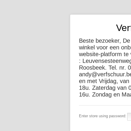
Ver
Beste bezoeker, De 
winkel voor een on
website-platform te
: Leuvensesteenweg
Roosbeek. Tel. nr. 
andy@verfschuur.be
en met Vrijdag, van
18u. Zaterdag van 0
16u. Zondag en Maa
Enter store using password: