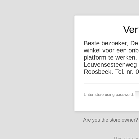
Ver
Beste bezoeker, De 
winkel voor een on
platform te werken.
Leuvensesteenweg 
Roosbeek. Tel. nr. 
Enter store using password:
Are you the store owner
This store 